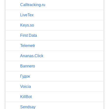
Calltracking.ru
LiveTex
Keys.so
First Data
Telemetr
Ananas.Click
Bannero
Гудок
Voicia
KillBot
Sendsay