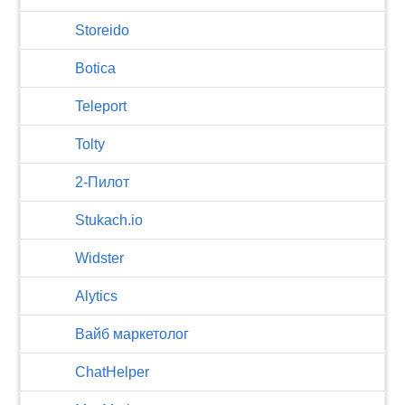
Storeido
Botica
Teleport
Tolty
2-Пилот
Stukach.io
Widster
Alytics
Вайб маркетолог
ChatHelper