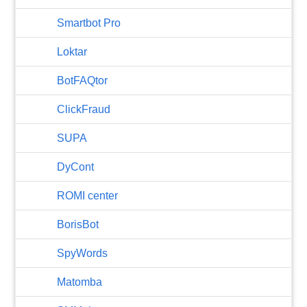
Smartbot Pro
Loktar
BotFAQtor
​ClickFraud
SUPA
DyCont
ROMI center
BorisBot
SpyWords
Matomba