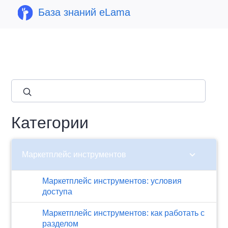
База знаний eLama
close
Категории
chevron_right
Маркетплейс инструментов
Маркетплейс инструментов: условия
доступа
Маркетплейс инструментов: как работать с
разделом